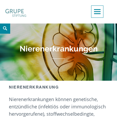
Skip
to
content
Search
Nierenerkrankungen
NIERENERKRANKUNG
Nierenerkrankungen können genetische,
entzündliche (infektiös oder immunologisch
hervorgerufene), stoffwechselbedingte,